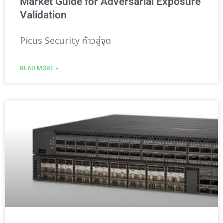
Market Guide for Adversarial Exposure
Validation
Picus Security ก้าวสู่จุด
READ MORE »