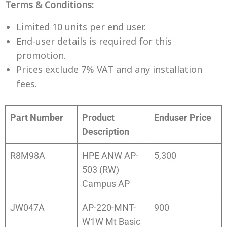
Terms & Conditions:
Limited
10 units per end user.
End-user details is required for this
promotion.
Prices exclude 7% VAT and any installation
fees.
Part Number
Product
Enduser Price
Description
R8M98A
HPE ANW AP-
5,300
503 (RW)
Campus AP
JW047A
AP-220-MNT-
900
W1W Mt Basic