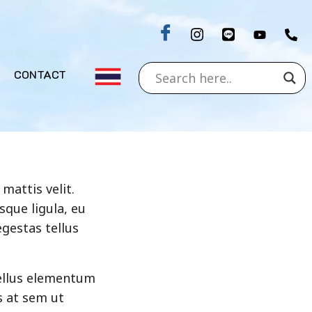
CONTACT
mattis velit.
sque ligula, eu
gestas tellus
sellus elementum
us at sem ut